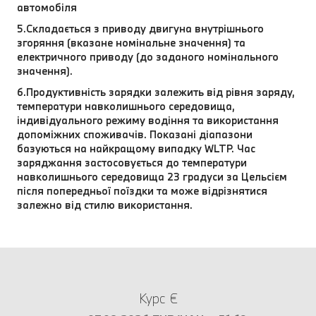
автомобіля
5.Складається з приводу двигуна внутрішнього
згоряння (вказане номінальне значення) та
електричного приводу (до заданого номінального
значення).
6.Продуктивність зарядки залежить від рівня заряду,
температури навколишнього середовища,
індивідуального режиму водіння та використання
допоміжних споживачів. Показані діапазони
базуються на найкращому випадку WLTP. Час
заряджання застосовується до температури
навколишнього середовища 23 градуси за Цельсієм
після попередньої поїздки та може відрізнятися
залежно від стилю використання.
Курс €