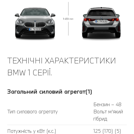
ТЕХНІЧНІ ХАРАКТЕРИСТИКИ
BMW 1 СЕРІЇ.
Загальний силовий агрегат(1)
Бензин – 48
Тип силового агрегату
Вольт м’який
гібрид
Потужність у кВт (к.с.)
125 (170) (5)