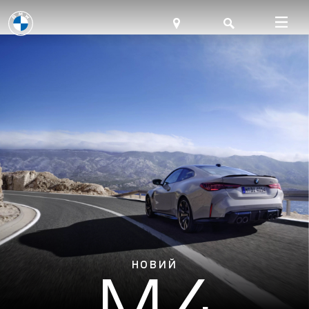
M4
НОВИЙ