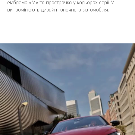
емблема «M» та прострочка у кольорах серії М
випромінюють дизайн гоночного автомобіля.