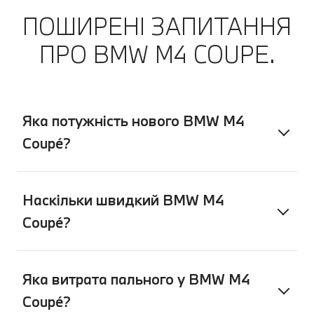
ПОШИРЕНІ ЗАПИТАННЯ
ПРО BMW M4 COUPЕ.
Яка потужність нового BMW M4
Coupé?
Наскільки швидкий BMW M4
Coupé?
Яка витрата пального у BMW M4
Coupé?