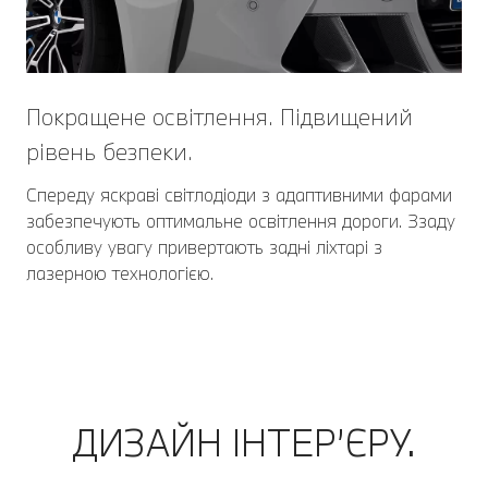
Покращене освітлення. Підвищений
рівень безпеки.
Спереду яскраві світлодіоди з адаптивними фарами
забезпечують оптимальне освітлення дороги. Ззаду
особливу увагу привертають задні ліхтарі з
лазерною технологією.
ДИЗАЙН ІНТЕР’ЄРУ.