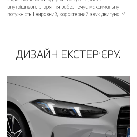
внутрішнього згоряння забезпечує максимальну
потужність і виразний, характерний звук двигуна M.
ДИЗАЙН ЕКСТЕР’ЄРУ.