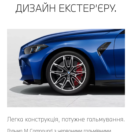
ДИЗАЙН ЕКСТЕР’ЄРУ.
Легка конструкція, потужне гальмування.
Гальма M Compound з червоними гальмівними