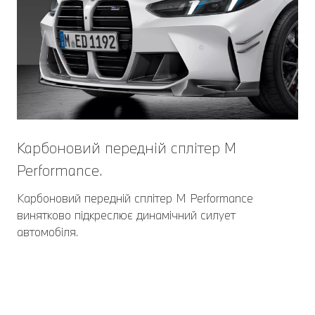
Карбоновий передній сплітер M
Performance.
Карбоновий передній сплітер M Performance
винятково підкреслює динамічний силует
автомобіля.