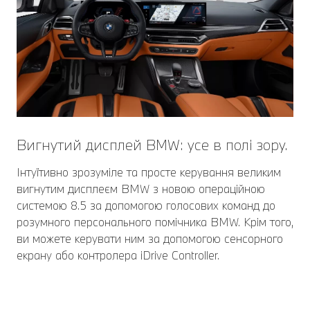
Вигнутий дисплей BMW: усе в полі зору.
Інтуїтивно зрозуміле та просте керування великим
вигнутим дисплеєм BMW з новою операційною
системою 8.5 за допомогою голосових команд до
розумного персонального помічника BMW. Крім того,
ви можете керувати ним за допомогою сенсорного
екрану або контролера iDrive Controller.