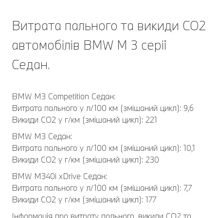
Витрата пального та викиди CO2
автомобілів BMW M 3 серії
Седан.
BMW M3 Competition Седан:
Витрата пального у л/100 км (змішаний цикл): 9,6
Викиди CO2 у г/км (змішаний цикл): 221
BMW M3 Седан:
Витрата пального у л/100 км (змішаний цикл): 10,1
Викиди CO2 у г/км (змішаний цикл): 230
BMW M340i xDrive Седан:
Витрата пального у л/100 км (змішаний цикл): 7,7
Викиди CO2 у г/км (змішаний цикл): 177
Інформація про витрату пального, викиди CO2 та