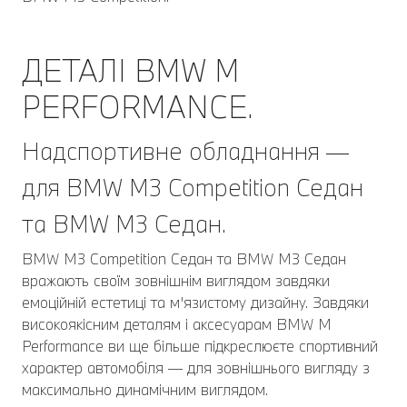
ДЕТАЛІ BMW M
PERFORMANCE.
Надспортивне обладнання —
для BMW M3 Competition Седан
та BMW M3 Седан.
BMW M3 Competition Седан та BMW M3 Седан
вражають своїм зовнішнім виглядом завдяки
емоційній естетиці та м’язистому дизайну. Завдяки
високоякісним деталям і аксесуарам BMW M
Performance ви ще більше підкреслюєте спортивний
характер автомобіля — для зовнішнього вигляду з
максимально динамічним виглядом.