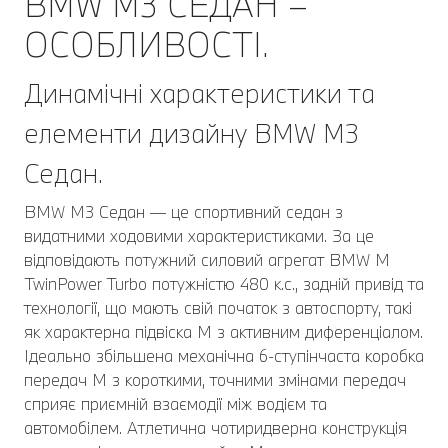
BMW M3 СЕДАН –
ОСОБЛИВОСТІ.
Динамічні характеристики та
елементи дизайну BMW M3
Седан.
BMW M3 Седан — це спортивний седан з
видатними ходовими характеристиками. За це
відповідають потужний силовий агрегат BMW M
TwinPower Turbo потужністю 480 к.с., задній привід та
технології, що мають свій початок з автоспорту, такі
як характерна підвіска M з активним диференціалом.
Ідеально збільшена механічна 6-ступінчаста коробка
передач M з короткими, точними змінами передач
сприяє приємній взаємодії між водієм та
автомобілем. Атлетична чотиридверна конструкція