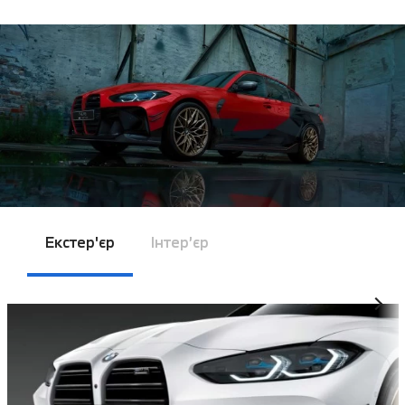
Екстер'єр
Інтер’єр