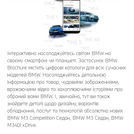
Інтерактивно насолоджуйтесь світом BMW на
своєму смартфоні чи планшеті. Застосунок BMW
Brochure містить цифрові каталоги для всіх сучасних
моделей BMW. Насолоджуйтесь детальною
інформацією про товар, чудовими зображеннями,
вражаючими відео та захоплюючими історіями про
обраний вами BMW. І, звичайно, тут ви також
знайдете деталі щодо дизайну, варіантів
обладнання, послуг та технологій абсолютно нових
BMW M3 Competition Седан, BMW M3 Седан, BMW
M340i xDrive.