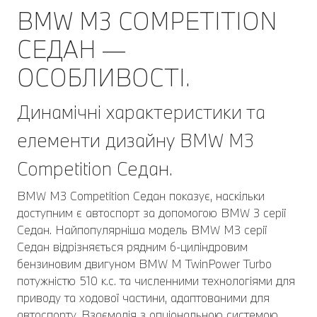
BMW M3 COMPETITION
СЕДАН —
ОСОБЛИВОСТІ.
Динамічні характеристики та
елементи дизайну BMW M3
Competition Седан.
BMW M3 Competition Седан показує, наскільки
доступним є автоспорт за допомогою BMW 3 серії
Седан. Найпопулярніша модель BMW M3 серії
Седан відрізняється рядним 6-циліндровим
бензиновим двигуном BMW M TwinPower Turbo
потужністю 510 к.с. та численними технологіями для
приводу та ходової частини, адаптованими для
автоспорту. Взаємодія з опціональною системою