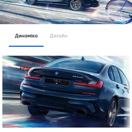
Динаміка
Дизайн