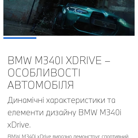
BMW M340I XDRIVE –
ОСОБЛИВОСТІ
АВТОМОБІЛЯ
Динамічні характеристики та
елементи дизайну BMW M340i
xDrive.
BMW M340i xDrive виразно демонструє спортивний