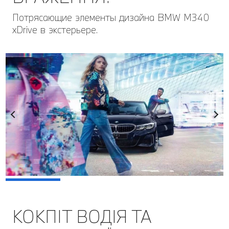
Потрясающие элементы дизайна BMW М340
xDrive в экстерьере.
КОКПІТ ВОДІЯ ТА