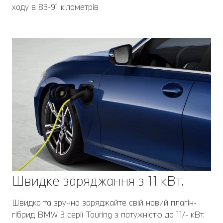
ходу в 83-91 кілометрів
Швидке заряджання з 11 кВт.
Швидко та зручно заряджайте свій новий плагін-
гібрид BMW 3 серії Touring з потужністю до 11/- кВт.