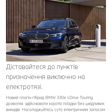
Діставайтеся до пунктів
призначення виключно на
електротязі.
Новий плагін-гібрид BMW 330e xDrive Touring
дозволяє здійснювати короткі поїздки без шкідливих
викидів. Насолоджуйтесь суто електричним запасом