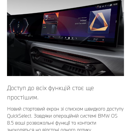
Доступ до всіх функцій стає ще
простішим.
Новий стартовий екран зі списком швидкого доступу
QuickSelect. Завдяки операційній системі BMW OS
8.5 ваші розважальні функції та контакти
знаходяться на відстані одного дотику.