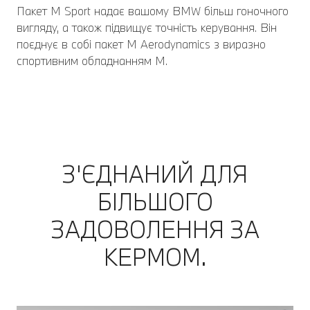
Пакет M Sport надає вашому BMW більш гоночного
вигляду, а також підвищує точність керування. Він
поєднує в собі пакет M Aerodynamics з виразно
спортивним обладнанням M.
З'ЄДНАНИЙ ДЛЯ
БІЛЬШОГО
ЗАДОВОЛЕННЯ ЗА
КЕРМОМ.