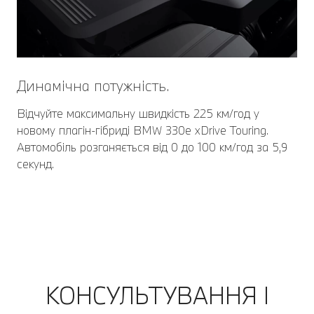
Динамічна потужність.
Відчуйте максимальну швидкість 225 км/год у
новому плагін-гібриді BMW 330e xDrive Touring.
Автомобіль розганяється від 0 до 100 км/год за 5,9
секунд.
КОНСУЛЬТУВАННЯ І