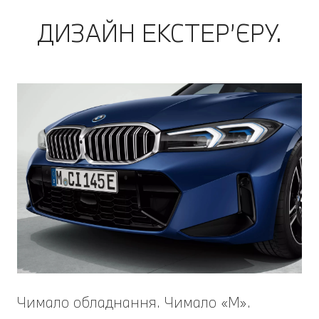
ДИЗАЙН ЕКСТЕР’ЄРУ.
Чимало обладнання. Чимало «M».