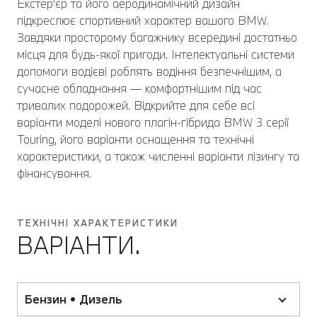
Екстер'єр та його аеродинамічний дизайн
підкреслює спортивний характер вашого BMW.
Завдяки просторому багажнику всередині достатньо
місця для будь-якої пригоди. Інтелектуальні системи
допомоги водієві роблять водіння безпечнішим, а
сучасне обладнання — комфортнішим під час
тривалих подорожей. Відкрийте для себе всі
варіанти моделі нового плагін-гібрида BMW 3 серії
Touring, його варіанти оснащення та технічні
характеристики, а також численні варіанти лізингу та
фінансування.
ТЕХНІЧНІ ХАРАКТЕРИСТИКИ
ВАРІАНТИ.
Бензин • Дизель