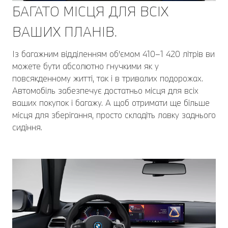
БАГАТО МІСЦЯ ДЛЯ ВСІХ
ВАШИХ ПЛАНІВ.
Із багажним відділенням об'ємом 410–1 420 літрів ви
можете бути абсолютно гнучкими як у
повсякденному житті, так і в тривалих подорожах.
Автомобіль забезпечує достатньо місця для всіх
ваших покупок і багажу. А щоб отримати ще більше
місця для зберігання, просто складіть лавку заднього
сидіння.