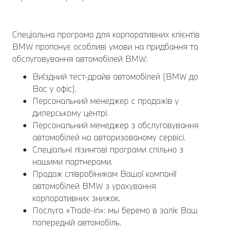
Спеціальна програма для корпоративних клієнтів
BMW пропонує особливі умови на придбання та
обслуговування автомобілей BMW:
Виїздний тест-драйв автомобілей (BMW до
Вас у офіс).
Персональний менеджер с продажів у
дилерському центрі.
Персональний менеджер з обслуговування
автомобілей на авторизованому сервісі.
Спеціальні лізингові програми спільно з
нашими партнерами.
Продаж співробіникам Вашої компанії
автомобілей BMW з урахування
корпоративних знижок.
Послуга «Trade-in»: мы беремо в залік Ваш
попередній автомобіль.