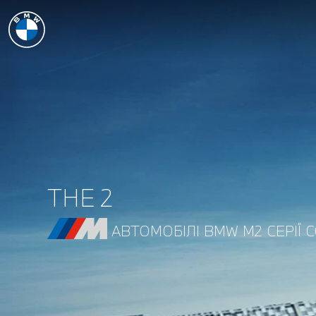
THE 2
АВТОМОБІЛІ BMW M2 СЕРІЇ 