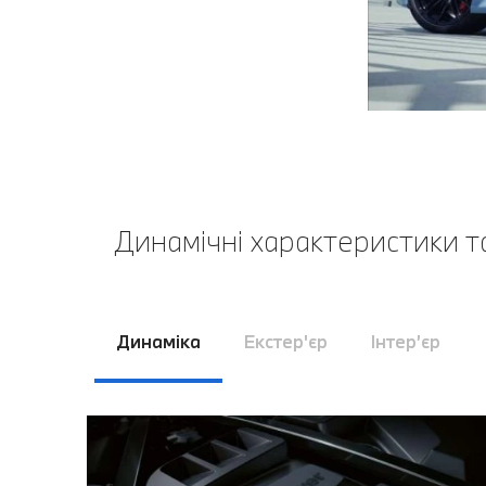
Динамічні характеристики т
Динаміка
Екстер'єр
Інтер’єр