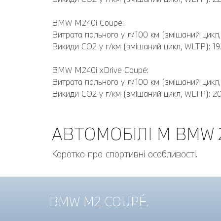
BMW M240i Coupé:
Витрата пального у л/100 км (змішаний цикл, 
Викиди CO2 у г/км (змішаний цикл, WLTP): 19
BMW M240i xDrive Coupé:
Витрата пального у л/100 км (змішаний цикл,
Викиди CO2 у г/км (змішаний цикл, WLTP): 2
АВТОМОБІЛІ M BMW 2
Коротко про спортивні особливості.
BMW M2 COUPÉ.