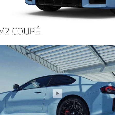
M2 COUPÉ.