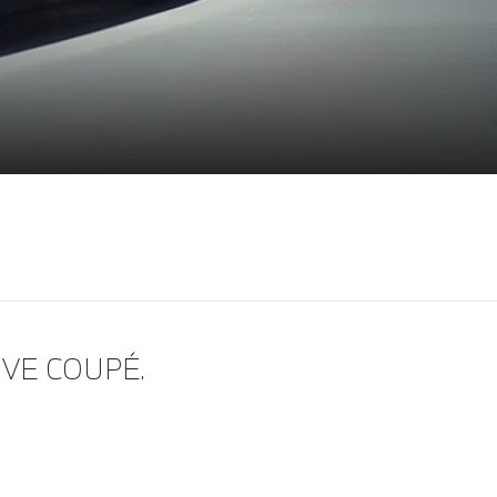
VE COUPÉ.