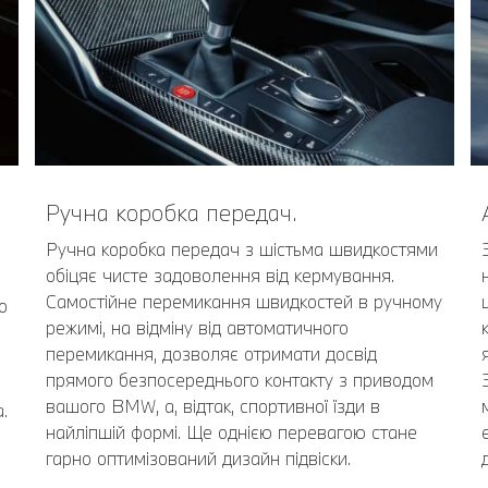
Ручна коробка передач.
Ручна коробка передач з шістьма швидкостями
обіцяє чисте задоволення від кермування.
Самостійне перемикання швидкостей в ручному
о
режимі, на відміну від автоматичного
перемикання, дозволяє отримати досвід
прямого безпосереднього контакту з приводом
вашого BMW, а, відтак, спортивної їзди в
.
найліпшій формі. Ще однією перевагою стане
гарно оптимізований дизайн підвіски.