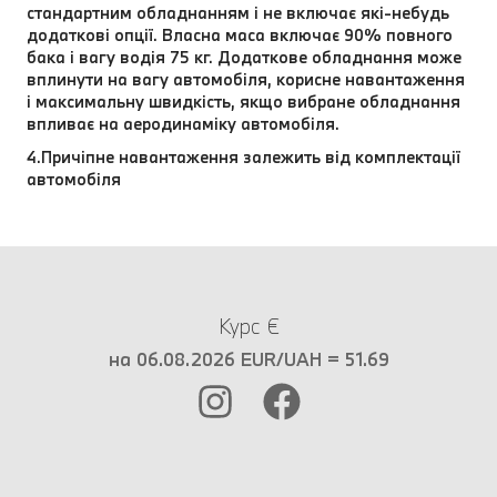
стандартним обладнанням і не включає які-небудь
додаткові опції. Власна маса включає 90% повного
бака і вагу водія 75 кг. Додаткове обладнання може
вплинути на вагу автомобіля, корисне навантаження
і максимальну швидкість, якщо вибране обладнання
впливає на аеродинаміку автомобіля.
4.Причіпне навантаження залежить від комплектації
автомобіля
Курс €
на 06.08.2026 EUR/UAH = 51.69