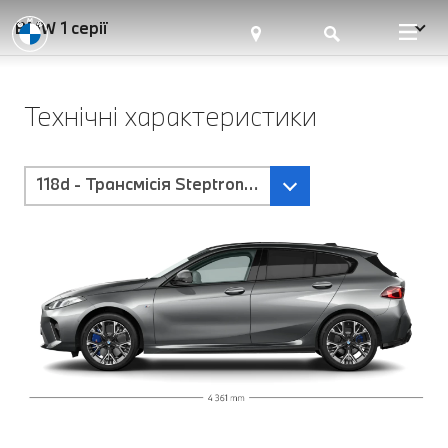
BMW 1 серії
Технічні характеристики
118d - Трансмісія Steptronic з подвійним зчепленн