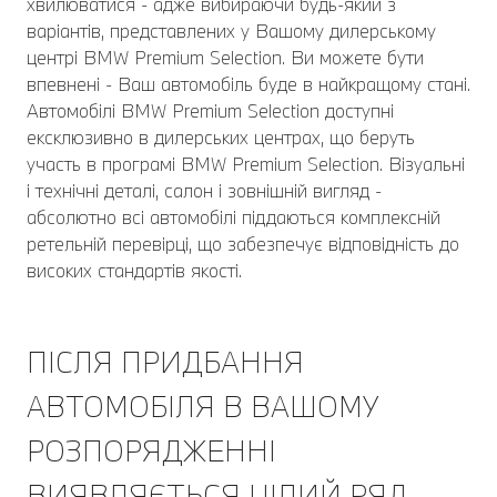
хвилюватися - адже вибираючи будь-який з
варіантів, представлених у Вашому дилерському
центрі BMW Premium Selection. Ви можете бути
впевнені - Ваш автомобіль буде в найкращому стані.
Автомобілі BMW Premium Selection доступні
ексклюзивно в дилерських центрах, що беруть
участь в програмі BMW Premium Selection. Візуальні
і технічні деталі, салон і зовнішній вигляд -
абсолютно всі автомобілі піддаються комплексній
ретельній перевірці, що забезпечує відповідність до
високих стандартів якості.
ПІСЛЯ ПРИДБАННЯ
АВТОМОБІЛЯ В ВАШОМУ
РОЗПОРЯДЖЕННІ
ВИЯВЛЯЄТЬСЯ ЦІЛИЙ РЯД