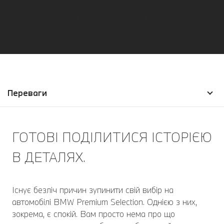
ГОТОВИЙ НА БІЛЬШЕ.
ПЕРЕВАГИ BMW PREMIUM SELECTION.
Переваги
ГОТОВІ ПОДІЛИТИСЯ ІСТОРІЄЮ
В ДЕТАЛЯХ.
Існує безліч причин зупинити свій вибір на
автомобілі BMW Premium Selection. Однією з них,
зокрема, є спокій. Вам просто нема про що