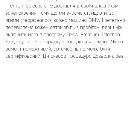
Premium Selection, не доставлять своїм власникам
занепокоєння, тому що ми знаємо стандарти, за
якими створювалася кожна машина BMW і ретельно
перевіряємо кожен автомобіль з пробігом, перш ніж
включити його в програму BMW Premium Selection.
Якщо щось не в порядку, проводиться ремонт. Якщо
ремонт неможливий, автомобіль не може бути
сертифікований. Ця сувора процедура дозволяє без
проблем надати автомобілю постгарантійну сервісну
підтримку.