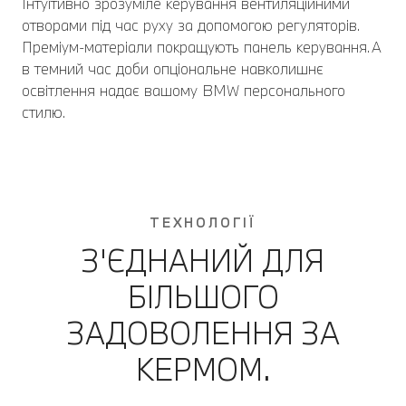
Інтуїтивно зрозуміле керування вентиляційними
отворами під час руху за допомогою регуляторів.
Преміум-матеріали покращують панель керування. А
в темний час доби опціональне навколишнє
освітлення надає вашому BMW персонального
стилю.
ТЕХНОЛОГІЇ
З'ЄДНАНИЙ ДЛЯ
БІЛЬШОГО
ЗАДОВОЛЕННЯ ЗА
КЕРМОМ.