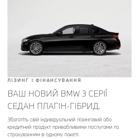
ЛІЗИНГ І ФІНАНСУВАННЯ
ВАШ НОВИЙ BMW 3 СЕРІЇ
CЕДАН ПЛАГІН-ГІБРИД.
Збагатіть свій індивідуальний лізинговий або
кредитний продукт привабливими послугами та
страхуванням в одному пакеті.