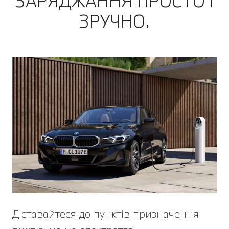
ЗАРЯДЖАННЯ ПРОСТО І
ЗРУЧНО.
Діставайтеся до пунктів призначення