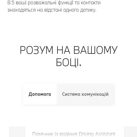
8.5 ваші розважальні функції та контакти
знаходяться на відстані одного дотику.
РОЗУМ НА ВАШОМУ
БОЦІ.
Допомога
Система комунікацій
Завжди в правильній смузі і на
правильній дистанції.
Помічник із водіння Driving Assistant