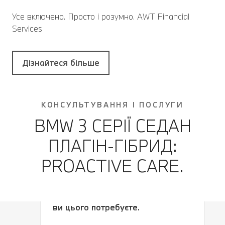
Усе включено. Просто і розумно. AWT Financial
Services
Дізнайтеся більше
КОНСУЛЬТУВАННЯ І ПОСЛУГИ
BMW 3 СЕРІЇ CЕДАН
ПЛАГІН-ГІБРИД:
PROACTIVE CARE.
Отримуйте сервісне
обслуговування саме тоді, коли
ви цього потребуєте.
Отримуйте сервісне