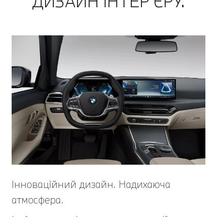
ДИЗАЙН ІНТЕР’ЄРУ.
Інноваційний дизайн. Надихаюча
атмосфера.