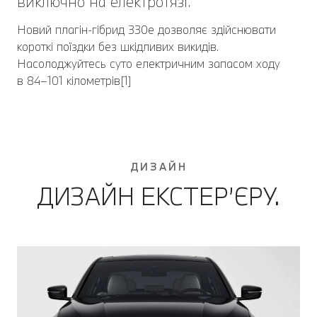
виключно на електротязі.
Новий плагін-гібрид 330e дозволяє здійснювати
короткі поїздки без шкідливих викидів.
Насолоджуйтесь суто електричним запасом ходу
в 84–101 кілометрів[1]
ДИЗАЙН
ДИЗАЙН ЕКСТЕР’ЄРУ.