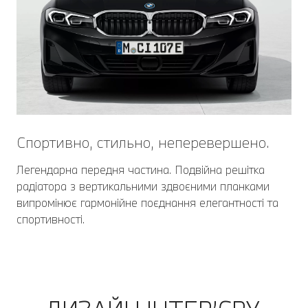
Спортивно, стильно, неперевершено.
Легендарна передня частина. Подвійна решітка
радіатора з вертикальними здвоєними планками
випромінює гармонійне поєднання елегантності та
спортивності.