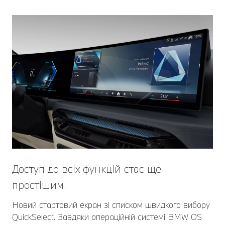
Доступ до всіх функцій стає ще
простішим.
Новий стартовий екран зі списком швидкого вибору
QuickSelect. Завдяки операційній системі BMW OS