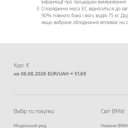
інформації про процедури вимірювання
Споряджена маса EC відноситься до авт
90% повного бака і вагу водія 75 кг. 
якщо вибране обладнання впливає на а
Курс €
на 06.08.2026 EUR/UAH = 51.69
Вибір та покупка
Світ BMW
Модельний ряд
Новини BMW