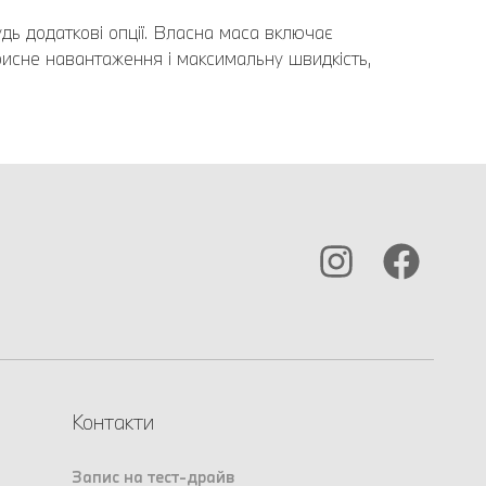
дь додаткові опції. Власна маса включає
рисне навантаження і максимальну швидкість,
Контакти
Запис на тест-драйв