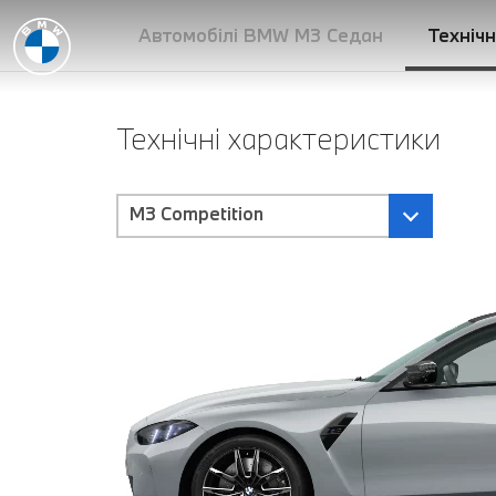
Автомобілі BMW M3 Седан
Технічн
Технічні характеристики
M3 Competition