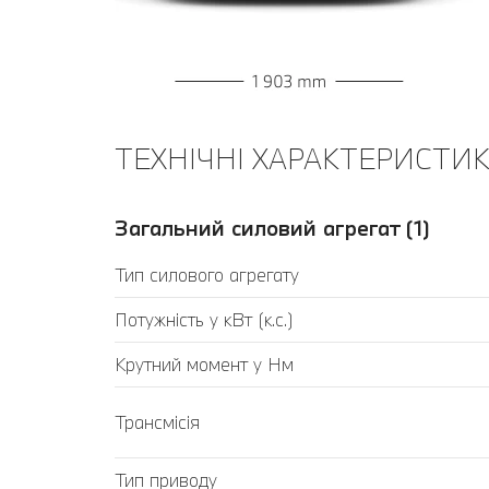
ТЕХНІЧНІ ХАРАКТЕРИСТИК
Загальний силовий агрегат (1)
Тип силового агрегату
Потужність у кВт (к.с.)
Крутний момент у Нм
Трансмісія
Тип приводу