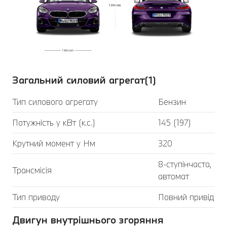
Загальний силовий агрегат(1)
Тип силового агрегату
Бензин
Потужність у кВт (к.с.)
145 (197)
Крутний момент у Нм
320
8-ступінчаста,
Трансмісія
автомат
Тип приводу
Повний привід
Двигун внутрішнього згоряння