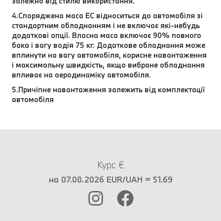
залежно від стилю використання.
4.Споряджена маса EC відноситься до автомобіля зі
стандартним обладнанням і не включає які-небудь
додаткові опції. Власна маса включає 90% повного
бака і вагу водія 75 кг. Додаткове обладнання може
вплинути на вагу автомобіля, корисне навантаження
і максимальну швидкість, якщо вибране обладнання
впливає на аеродинаміку автомобіля.
5.Причіпне навантаження залежить від комплектації
автомобіля
Курс €
на 07.08.2026 EUR/UAH = 51.69