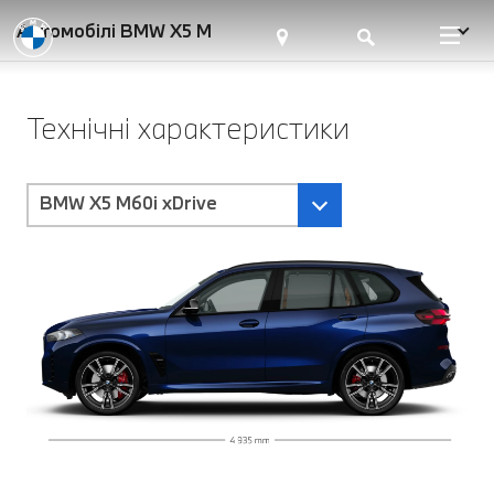
Автомобілі BMW X5 M
Технічні характеристики
BMW X5 M60i xDrive