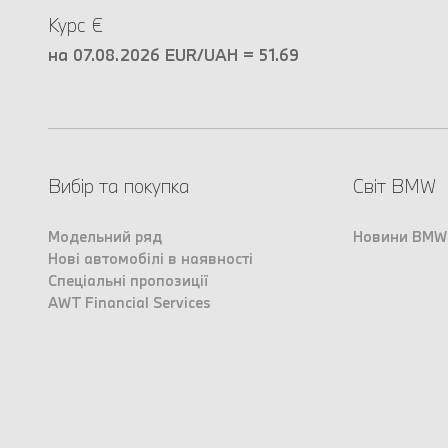
Курс €
на 07.08.2026 EUR/UAH = 51.69
Вибір та покупка
Світ BMW
Модельний ряд
Новини BMW
Нові автомобілі в наявності
Спеціальні пропозиції
AWT Financial Services