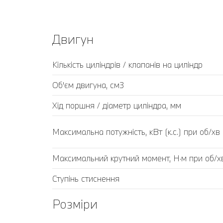
Двигун
Кількість циліндрів / клапанів на циліндр
Об'єм двигуна, см3
Хід поршня / діаметр циліндра, мм
Максимальна потужність, кВт (к.с.) при об/хв
Максимальний крутний момент, Н·м при об/х
Ступінь стиснення
Розміри