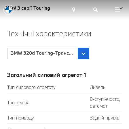
BMW 3 серії Touring
Технічні характеристики
BMW 320d Touring-Трансмісія Steptronic Sport
Загальний силовий агрегат 1
Тип силового агрегату
Дизель
8-ступінчаста,
Трансмісія
автомат
Тип приводу
Задній привід