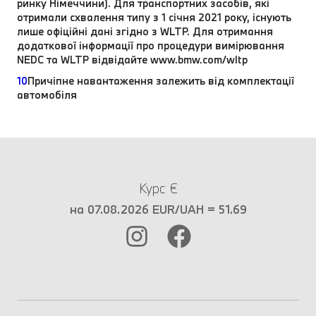
ринку Німеччини). Для транспортних засобів, які
отримали схвалення типу з 1 січня 2021 року, існують
лише офіційні дані згідно з WLTP. Для отримання
додаткової інформації про процедури вимірювання
NEDC та WLTP відвідайте www.bmw.com/wltp
10
Причіпне навантаження залежить від комплектації
автомобіля
Курс €
на 07.08.2026 EUR/UAH = 51.69