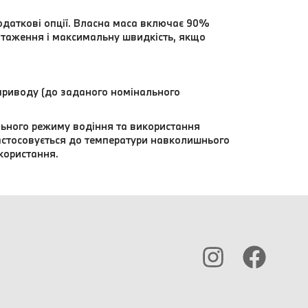
одаткові опції. Власна маса включає 90%
нтаження і максимальну швидкість, якщо
 приводу (до заданого номінального
льного режиму водіння та використання
стосовується до температури навколишнього
користання.