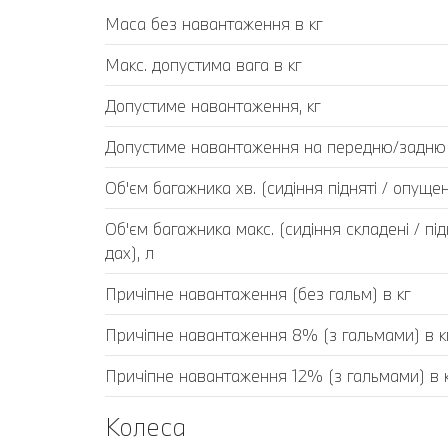
Маса без навантаження в кг
Макс. допустима вага в кг
Допустиме навантаження, кг
Допустиме навантаження на передню/задню в
Об'єм багажника хв. (сидіння підняті / опущен
Об'єм багажника макс. (сидіння складені / пі
дах), л
Причіпне навантаження (без гальм) в кг
Причіпне навантаження 8% (з гальмами) в к
Причіпне навантаження 12% (з гальмами) в 
Колеса