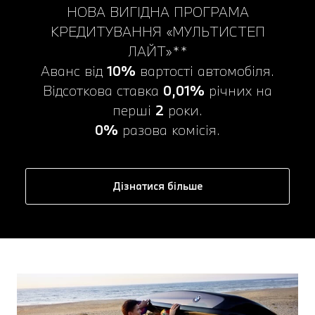
НОВА ВИГІДНА ПРОГРАМА
КРЕДИТУВАННЯ «МУЛЬТИСТЕП
ЛАЙТ»**
Аванс від
10%
вартості автомобіля.
Відсоткова ставка
0,01%
річних на
перші
2
роки.
0%
разова комісія.
Дізнатися більше