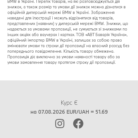
BMW в Україні. Перелік товарів, на які розповсюджується дія
знижок, а також розмір та умови дії знижок можна дізнатися в
офіційній дилерській мережі BMW в Україні. Зображення
наведені для ілюстрації і можуть відрізнятися від товарів,
представлених (наявних) у дилерській мережі BMW. Знижки, що
надаються за умовами пропозиції, не сумуються зі знижками по
інших акціях або ваучерах і картках. ТОВ «АВТ Баварія Україна»,
офіційний імпортер BMW в Україні, залишає за собою право
змінювати умови та строки дії пропозиції на власний розсуд без
попереднього повідомлення. Кількість товару обмежена.
Пропозиція діє виключно за умови наявності товару або за
умови замовлення товару протягом строку дії пропозиції.
Курс €
на 07.08.2026 EUR/UAH = 51.69