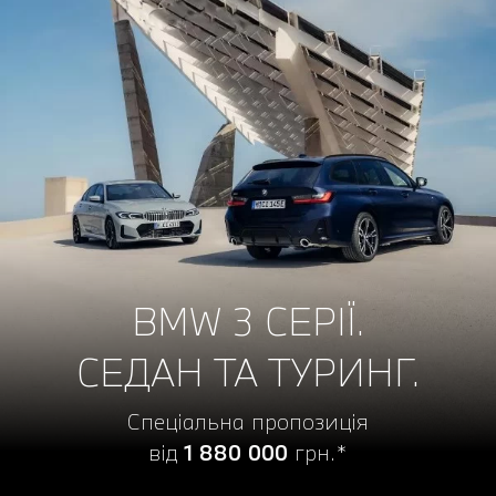
BMW 3 СЕРІЇ.
СЕДАН ТА ТУРИНГ.
Спеціальна пропозиція
від
1 880 000
грн.*